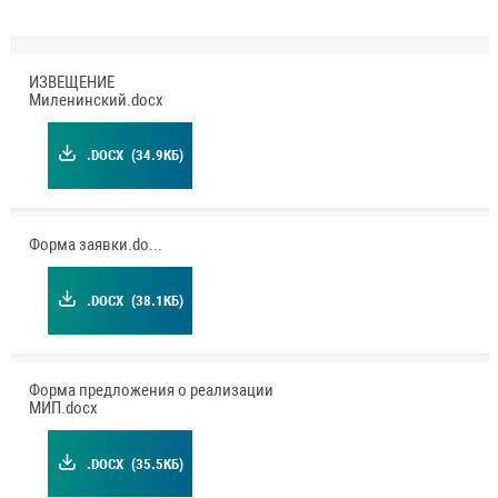
ИЗВЕЩЕНИЕ
Миленинский.docx
.DOCX
(34.9КБ)
Форма заявки.docx
.DOCX
(38.1КБ)
Форма предложения о реализации
МИП.docx
.DOCX
(35.5КБ)