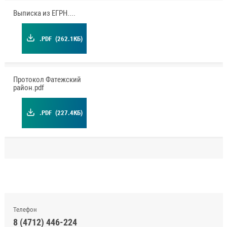
Выписка из ЕГРН.pdf
.PDF
(262.1КБ)
Протокол Фатежский
район.pdf
.PDF
(227.4КБ)
Телефон
8 (4712) 446-224