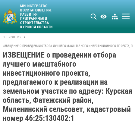
МИНИСТЕРСТВО
ВОССТАНОВЛЕНИЯ,
РАЗВИТИЯ
ПРИГРАНИЧЬЯ И
СТРОИТЕЛЬСТВА
КУРСКОЙ ОБЛАСТИ
>
ОБЪЯВЛЕНИЯ
ИЗВЕЩЕНИЕ О ПРОВЕДЕНИИ ОТБОРА ЛУЧШЕГО МАСШТАБНОГО ИНВЕСТИЦИОННОГО ПРОЕКТА, ПРЕ
ИЗВЕЩЕНИЕ о проведении отбора
лучшего масштабного
инвестиционного проекта,
предлагаемого к реализации на
земельном участке по адресу: Курская
область, Фатежский район,
Миленинский сельсовет, кадастровый
номер 46:25:130402:1