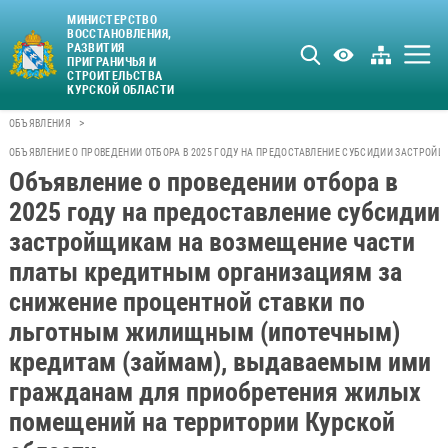
МИНИСТЕРСТВО
ВОССТАНОВЛЕНИЯ,
РАЗВИТИЯ
ПРИГРАНИЧЬЯ И
СТРОИТЕЛЬСТВА
КУРСКОЙ ОБЛАСТИ
>
ОБЪЯВЛЕНИЯ
ОБЪЯВЛЕНИЕ О ПРОВЕДЕНИИ ОТБОРА В 2025 ГОДУ НА ПРЕДОСТАВЛЕНИЕ СУБСИДИИ ЗАСТР
Объявление о проведении отбора в
2025 году на предоставление субсидии
застройщикам на возмещение части
платы кредитным организациям за
снижение процентной ставки по
льготным жилищным (ипотечным)
кредитам (займам), выдаваемым ими
гражданам для приобретения жилых
помещений на территории Курской