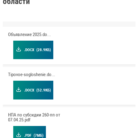
области
Объявление 2025.docx
.DOCX
(28.9КБ)
Tipovoe-sogloshenie.docx
.DOCX
(52.9КБ)
НПА по субсидии 260-пп от
07.04.25.pdf
.PDF
(7МБ)