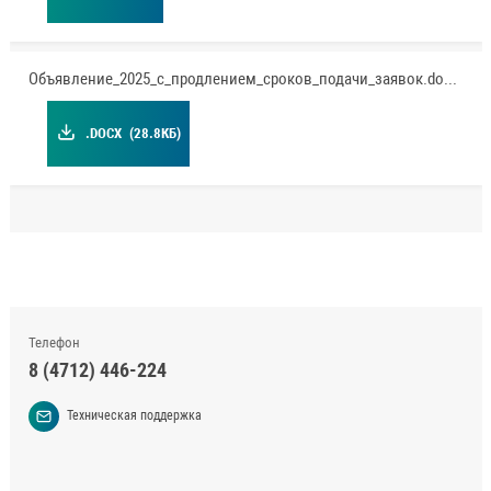
Объявление_2025_с_продлением_сроков_подачи_заявок.docx
.DOCX
(28.8КБ)
Телефон
8 (4712) 446-224
Техническая поддержка